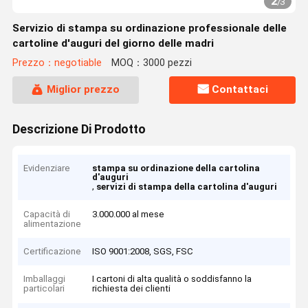
2
/
3
Servizio di stampa su ordinazione professionale delle
cartoline d'auguri del giorno delle madri
Prezzo：negotiable
MOQ：3000 pezzi
Miglior prezzo
Contattaci
Descrizione Di Prodotto
Evidenziare
stampa su ordinazione della cartolina
d'auguri
,
servizi di stampa della cartolina d'auguri
Capacità di
3.000.000 al mese
alimentazione
Certificazione
ISO 9001:2008, SGS, FSC
Imballaggi
I cartoni di alta qualità o soddisfanno la
particolari
richiesta dei clienti