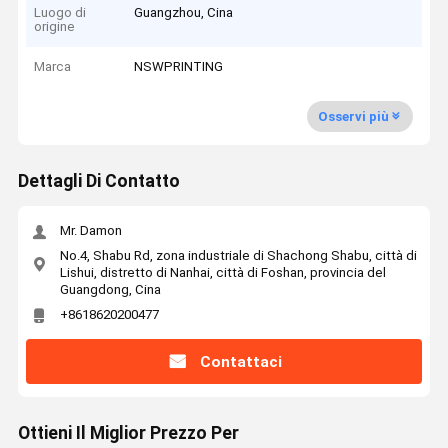
Luogo di
Guangzhou, Cina
origine
Marca
NSWPRINTING
Osservi più
Dettagli Di Contatto
Mr. Damon
No.4, Shabu Rd, zona industriale di Shachong Shabu, città di
Lishui, distretto di Nanhai, città di Foshan, provincia del
Guangdong, Cina
+8618620200477
Contattaci
Ottieni Il Miglior Prezzo Per