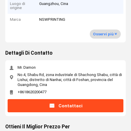
Luogo di
Guangzhou, Cina
origine
Marca
NSWPRINTING
Osservi più
Dettagli Di Contatto
Mr. Damon
No.4, Shabu Rd, zona industriale di Shachong Shabu, città di
Lishui, distretto di Nanhai, città di Foshan, provincia del
Guangdong, Cina
+8618620200477
Contattaci
Ottieni Il Miglior Prezzo Per