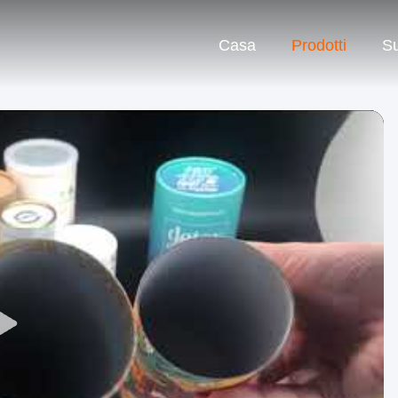
Casa
Prodotti
Su