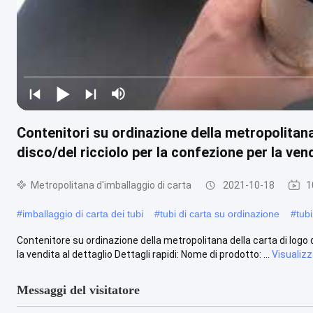
Contenitori su ordinazione della metropolitana
disco/del ricciolo per la confezione per la vend
Metropolitana d'imballaggio di carta
2021-10-18
1
#
imballaggio di carta dei tubi
#
tubi di carta su ordinazione
#
tub
Contenitore su ordinazione della metropolitana della carta di logo d
la vendita al dettaglio Dettagli rapidi: Nome di prodotto: ...
Visualizz
Messaggi del visitatore