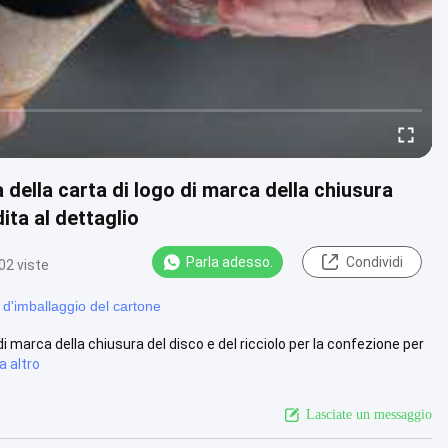
 della carta di logo di marca della chiusura
ita al dettaglio
Parla adesso.
Condividi
02 viste
i d'imballaggio del cartone
i marca della chiusura del disco e del ricciolo per la confezione per
a altro
Lasciate un messaggio