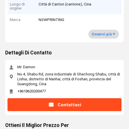
Luogo di
Città di Canton (cantone), Cina
origine
Marca
NSWPRINTING
Osservi più
Dettagli Di Contatto
Mr. Damon
No.4, Shabu Rd, zona industriale di Shachong Shabu, città di
Lishui, distretto di Nanhai, città di Foshan, provincia del
Guangdong, Cina
+8618620200477
Contattaci
Ottieni Il Miglior Prezzo Per