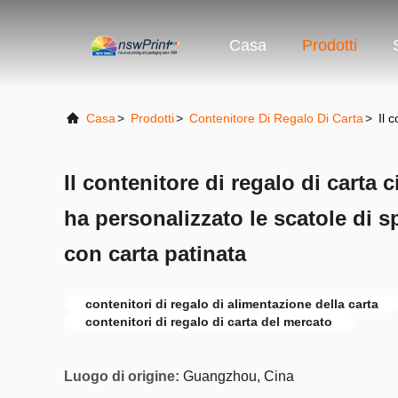
Casa
Prodotti
Casa
>
Prodotti
>
Contenitore Di Regalo Di Carta
>
Il 
Il contenitore di regalo di carta 
ha personalizzato le scatole di 
con carta patinata
contenitori di regalo di alimentazione della carta
contenitori di regalo di carta del mercato
Luogo di origine:
Guangzhou, Cina