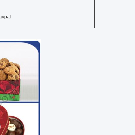
aypal