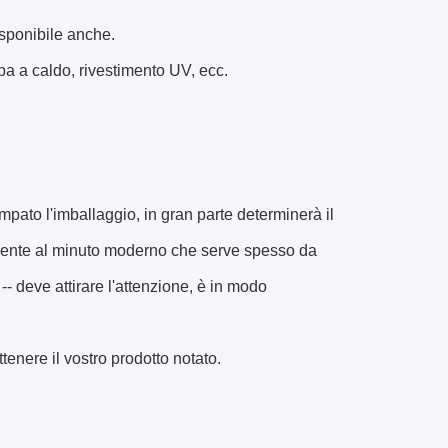
disponibile anche.
pa a caldo, rivestimento UV, ecc.
mpato l'imballaggio, in gran parte determinerà il
biente al minuto moderno che serve spesso da
- deve attirare l'attenzione, è in modo
enere il vostro prodotto notato.