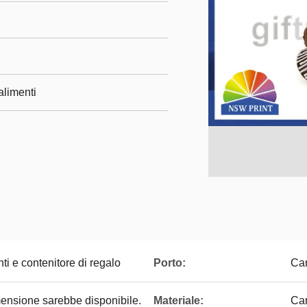
alimenti
ti e contenitore di regalo
Porto:
Can
imensione sarebbe disponibile.
Materiale:
Car