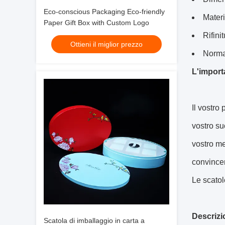
Eco-conscious Packaging Eco-friendly
Materi
Paper Gift Box with Custom Logo
Rifini
Ottieni il miglior prezzo
Norma
L'import
Il vostro
vostro su
vostro me
convincen
Le scatol
Descrizi
Scatola di imballaggio in carta a