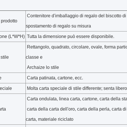
Contenitore d'imballaggio di regalo del biscotto di 
prodotto
spostamento di regalo su misura
one (L*W*H)
Tutta la dimensione può essere disponibile.
Rettangolo, quadrato, circolare, ovale, forma parti
stile
classe e
Archaize lo stile
e
Carta patinata, cartone, ecc.
eciale
Molta carta speciale di stile differente; senta liber
Carta ondulata, linea carta, cartone, carta della st
arta
carta della carta dell'oro, carta della perla, carta di
carta, materiale riciclato