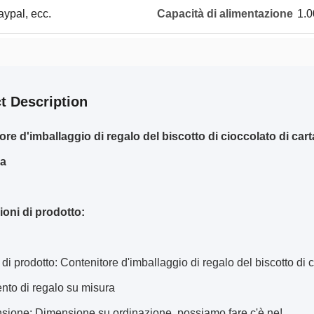
aypal, ecc.
Capacità di alimentazione
1.0
t Description
ore d'imballaggio di regalo del biscotto di cioccolato di car
ra
ioni di prodotto:
i prodotto: Contenitore d'imballaggio di regalo del biscotto di ci
nto di regalo su misura
sione: Dimensione su ordinazione, possiamo fare c'è ne!