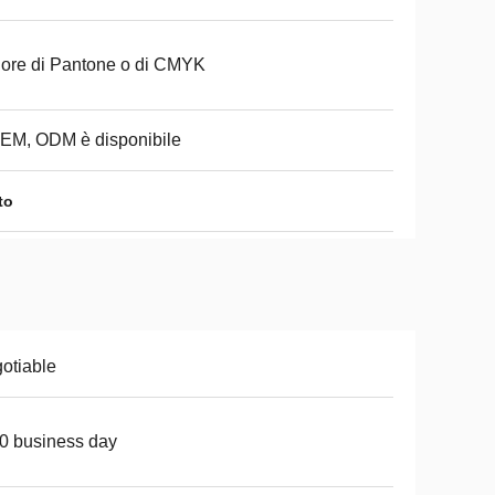
ore di Pantone o di CMYK
EM, ODM è disponibile
to
otiable
0 business day