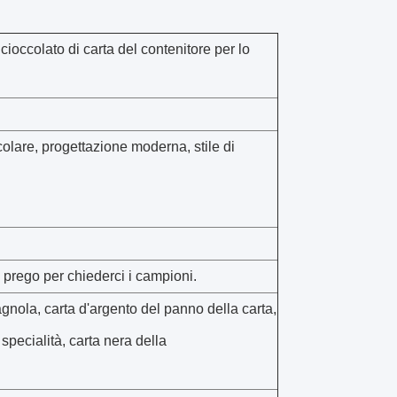
cioccolato di carta del contenitore per lo
colare, progettazione moderna, stile di
o prego per chiederci i campioni.
agnola, carta d'argento del panno della carta,
 specialità, carta nera della