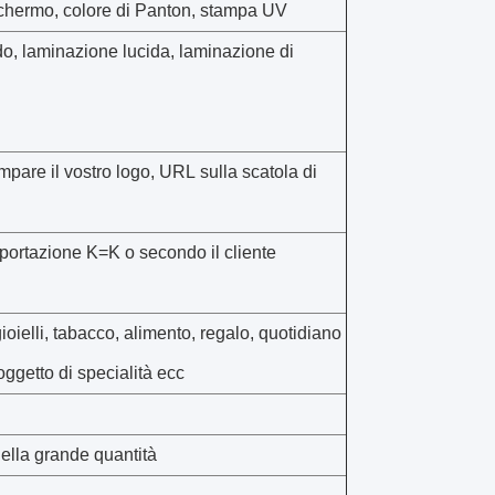
schermo, colore di Panton, stampa UV
o, laminazione lucida, laminazione di
are il vostro logo, URL sulla scatola di
sportazione K=K o secondo il cliente
oielli, tabacco, alimento, regalo, quotidiano
oggetto di specialità ecc
della grande quantità