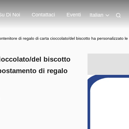
Su Di Noi
Contattaci
Eventi
Italian
contenitore di regalo di carta cioccolato/del biscotto ha personalizzato l
cioccolato/del biscotto
spostamento di regalo