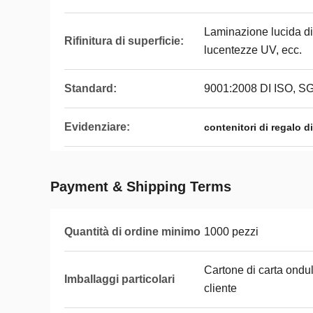
Laminazione lucida di 
Rifinitura di superficie:
lucentezze UV, ecc.
Standard:
9001:2008 DI ISO, S
Evidenziare:
contenitori di regalo d
Payment & Shipping Terms
Quantità di ordine minimo
1000 pezzi
Cartone di carta ondul
Imballaggi particolari
cliente