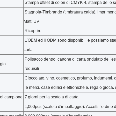
Stampa offset di colori di CMYK 4, stampa dello 
Stagnola-Timbrando (timbratura calda), imprimend
Matt, UV
Ricoprire
L'OEM ed il ODM sono disponibili e possiamo stamp
carta
Polisacco dentro, cartone di carta ondulato dell'e
gio
requisiti
Cioccolato, vino, cosmetico, profumo, indumenti, gi
le merci, case edirici elettroniche e, regalo gioca, 
el campione
7 giorni per la scatola di carta
1,000pcs (scatola d'imballaggio). Accetti l'ordine 