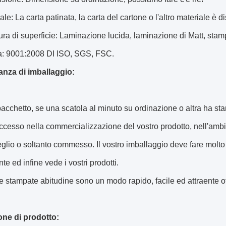
ale: La carta patinata, la carta del cartone o l'altro materiale è 
tura di superficie: Laminazione lucida, laminazione di Matt, stam
: 9001:2008 DI ISO, SGS, FSC.
anza di imballaggio:
 pacchetto, se una scatola al minuto su ordinazione o altra ha sta
ccesso nella commercializzazione del vostro prodotto, nell'am
glio o soltanto commesso. Il vostro imballaggio deve fare molto -
te ed infine vede i vostri prodotti.
e stampate abitudine sono un modo rapido, facile ed attraente ott
one di prodotto: