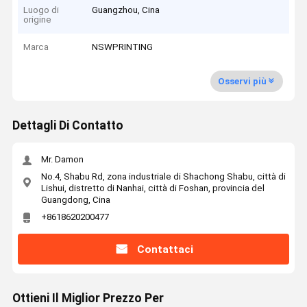
Luogo di
Guangzhou, Cina
origine
Marca
NSWPRINTING
Osservi più
Dettagli Di Contatto
Mr. Damon
No.4, Shabu Rd, zona industriale di Shachong Shabu, città di
Lishui, distretto di Nanhai, città di Foshan, provincia del
Guangdong, Cina
+8618620200477
Contattaci
Ottieni Il Miglior Prezzo Per