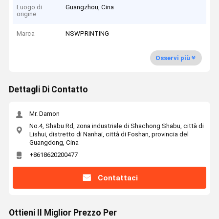
Luogo di
Guangzhou, Cina
origine
Marca
NSWPRINTING
Osservi più
Dettagli Di Contatto
Mr. Damon
No.4, Shabu Rd, zona industriale di Shachong Shabu, città di
Lishui, distretto di Nanhai, città di Foshan, provincia del
Guangdong, Cina
+8618620200477
Contattaci
Ottieni Il Miglior Prezzo Per