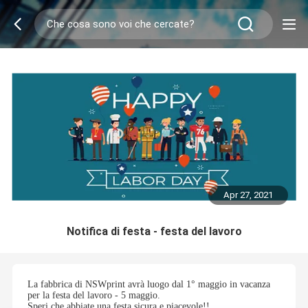
Apr 27, 2021
Notifica di festa - festa del lavoro
La fabbrica di NSWprint avrà luogo dal 1° maggio in vacanza
per la festa del lavoro - 5 maggio.
Speri che abbiate una festa sicura e piacevole!!