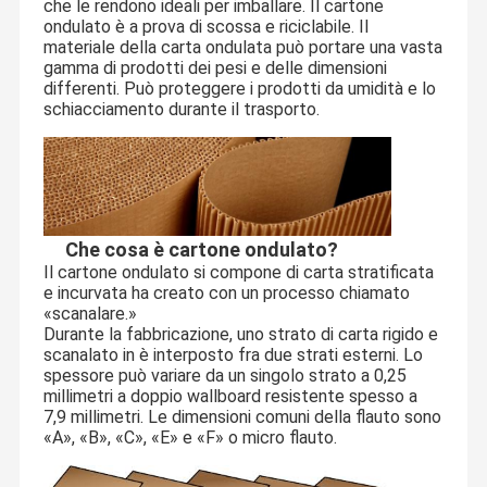
che le rendono ideali per imballare. Il cartone
ondulato è a prova di scossa e riciclabile. Il
materiale della carta ondulata può portare una vasta
gamma di prodotti dei pesi e delle dimensioni
differenti. Può proteggere i prodotti da umidità e lo
schiacciamento durante il trasporto.
Che cosa è cartone ondulato?
Il cartone ondulato si compone di carta stratificata
e incurvata ha creato con un processo chiamato
«scanalare.»
Durante la fabbricazione, uno strato di carta rigido e
scanalato in è interposto fra due strati esterni. Lo
spessore può variare da un singolo strato a 0,25
millimetri a doppio wallboard resistente spesso a
7,9 millimetri. Le dimensioni comuni della flauto sono
«A», «B», «C», «E» e «F» o micro flauto.