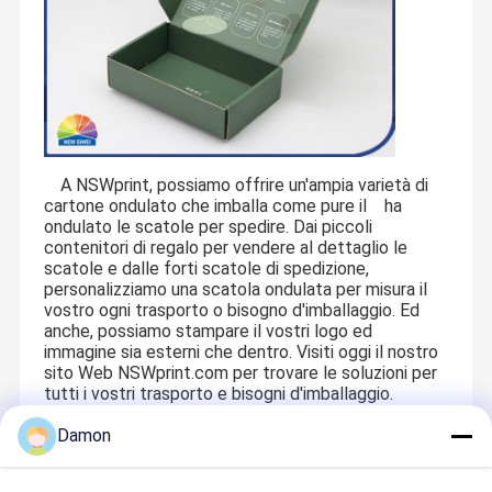
A NSWprint, possiamo offrire un'ampia varietà di
cartone ondulato che imballa come pure il ha
ondulato le scatole per spedire. Dai piccoli
contenitori di regalo per vendere al dettaglio le
scatole e dalle forti scatole di spedizione,
personalizziamo una scatola ondulata per misura il
vostro ogni trasporto o bisogno d'imballaggio. Ed
anche, possiamo stampare il vostri logo ed
immagine sia esterni che dentro. Visiti oggi il nostro
sito Web NSWprint.com per trovare le soluzioni per
tutti i vostri trasporto e bisogni d'imballaggio.
2021/11/8 da Jessie
Damon
Recommended Products